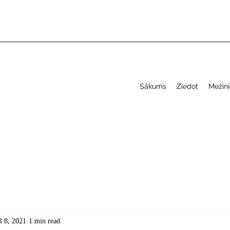
Sākums
Ziedot
Mežini
l 8, 2021
1 min read