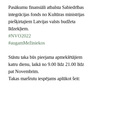
Pasākumu finansiāli atbalsta Sabiedrības 
integrācijas fonds no Kultūras ministrijas 
piešķirtajiem Latvijas valsts budžeta 
līdzekļiem. 
#NVO2022
#augamMežiniekos
Stāstu taka būs pieejama apmeklētājiem 
katru dienu, laikā no 9.00 līdz 21.00 līdz 
pat Novembrim. 
Takas maršrutu iespējams aplūkot šeit: