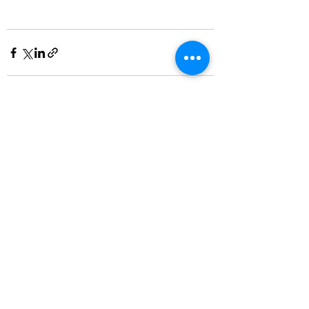
Recent Posts
See All