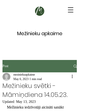
Mežinieku apkaime
Post
meziniekuapkaime
May 6, 2023
1 min read
Mežinieku svētki -
Māmiņdiena 14.05.23.
Updated:
May 13, 2023
Mežinieku iedzīvotāji aicināti sanākt 