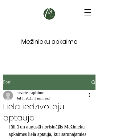
Mežinieku apkaime
Post
meziniekuapkaime
Jul 1, 2021
1 min read
Lielā iedzīvotāju
aptauja
Jūlijā un augustā norisinājās Mežinieku 
apkaimes lielā aptauja, kur sarunājāmies 