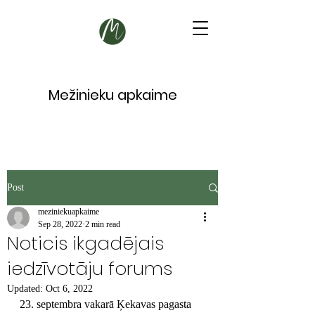
Mežinieku apkaime
Post
meziniekuapkaime
Sep 28, 2022
2 min read
Noticis ikgadējais
iedzīvotāju forums
Updated:
Oct 6, 2022
23. septembra vakarā Ķekavas pagasta 