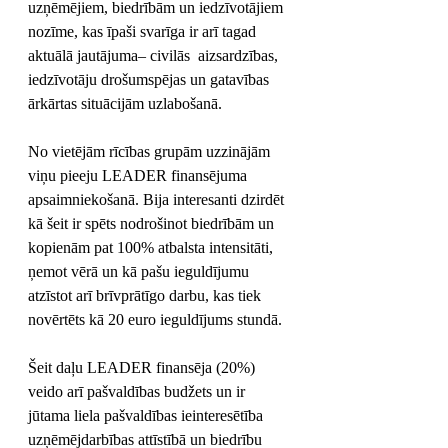
uzņēmējiem, biedrībām un iedzīvotājiem 
nozīme, kas īpaši svarīga ir arī tagad 
aktuālā jautājuma– civilās  aizsardzības, 
iedzīvotāju drošumspējas un gatavības 
ārkārtas situācijām uzlabošanā. 
No vietējām rīcības grupām uzzinājām 
viņu pieeju LEADER finansējuma 
apsaimniekošanā. Bija interesanti dzirdēt 
kā šeit ir spēts nodrošinot biedrībām un 
kopienām pat 100% atbalsta intensitāti, 
ņemot vērā un kā pašu ieguldījumu 
atzīstot arī brīvprātīgo darbu, kas tiek 
novērtēts kā 20 euro ieguldījums stundā. 
Šeit daļu LEADER finansēja (20%) 
veido arī pašvaldības budžets un ir 
jūtama liela pašvaldības ieinteresētība 
uzņēmējdarbības attīstībā un biedrību 