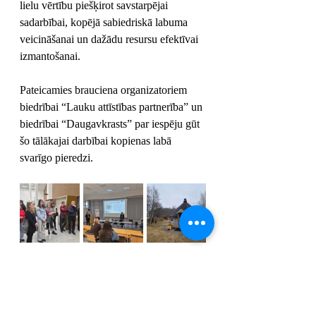
lielu vērtību piešķirot savstarpējai 
sadarbībai, kopējā sabiedriskā labuma 
veicināšanai un dažādu resursu efektīvai 
izmantošanai.
Pateicamies brauciena organizatoriem 
biedrībai “Lauku attīstības partnerība” un 
biedrībai “Daugavkrasts” par iespēju gūt 
šo tālākajai darbībai kopienas labā 
svarīgo pieredzi.