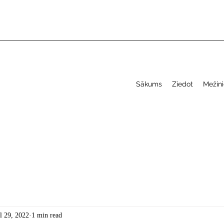
Sākums
Ziedot
Mežini
l 29, 2022
1 min read